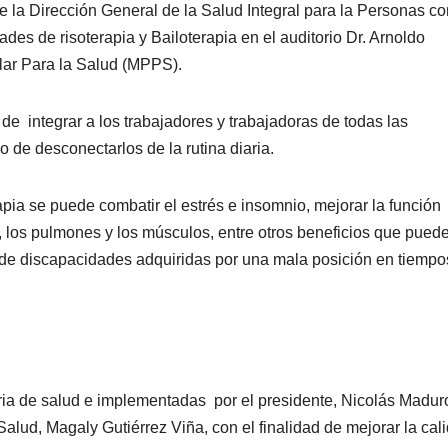
e la Dirección General de la Salud Integral para la Personas co
des de risoterapia y Bailoterapia en el auditorio Dr. Arnoldo
lar Para la Salud (MPPS).
 de integrar a los trabajadores y trabajadoras de todas las
o de desconectarlos de la rutina diaria.
apia se puede combatir el estrés e insomnio, mejorar la función
, los pulmones y los músculos, entre otros beneficios que pued
de discapacidades adquiridas por una mala posición en tiempo
ia de salud e implementadas por el presidente, Nicolás Madur
Salud, Magaly Gutiérrez Viña, con el finalidad de mejorar la cal