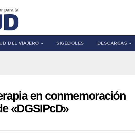
UD DEL VIAJERO
SIGEDOLES
DESCARGAS
oterapia en conmemoración
o de «DGSIPcD»