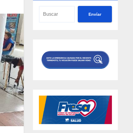
Envíar