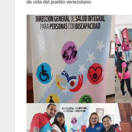
de vida del pueblo venezolano.