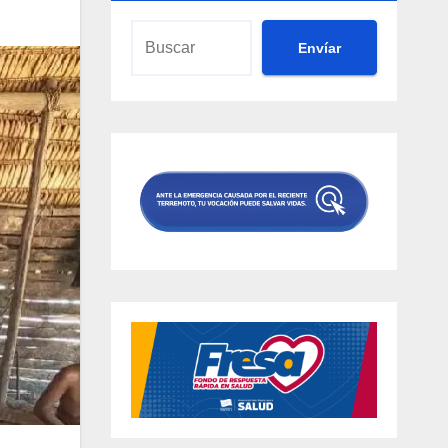
Envíar