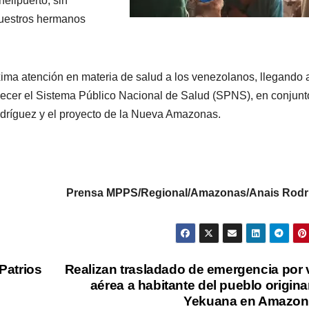
helipuerto, sin
uestros hermanos
áxima atención en materia de salud a los venezolanos, llegando 
talecer el Sistema Público Nacional de Salud (SPNS), en conjun
dríguez y el proyecto de la Nueva Amazonas.
Prensa MPPS/Regional/Amazonas/Anais Rodr
Patrios
Realizan trasladado de emergencia por 
aérea a habitante del pueblo origina
Yekuana en Amazon