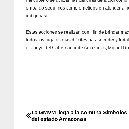
helicóptero se utilizan las canchas de fútbol como 
embargo seguimos comprometidos en atender a n
indígenas».
Estas acciones se realizan con l fin de brindar m
todos los lugares más difíciles para atender y for
el apoyo del Gobernador de Amazonas, Miguel Ro
La GMVM llega a la comuna Símbolos 
del estado Amazonas