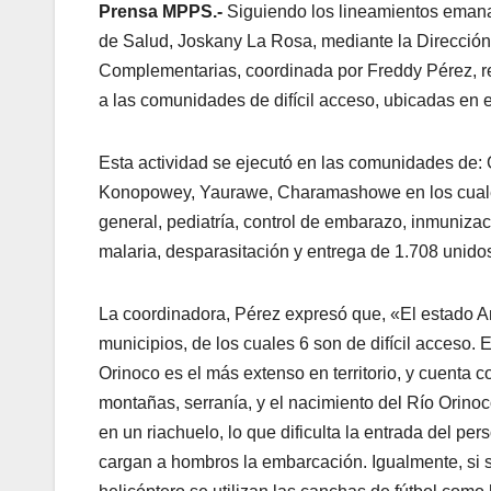
Prensa MPPS.-
Siguiendo los lineamientos emanad
de Salud, Joskany La Rosa, mediante la Dirección 
Complementarias, coordinada por Freddy Pérez, r
a las comunidades de difícil acceso, ubicadas en 
Esta actividad se ejecutó en las comunidades de
Konopowey, Yaurawe, Charamashowe en los cuales 
general, pediatría, control de embarazo, inmuniza
malaria, desparasitación y entrega de 1.708 unid
La coordinadora, Pérez expresó que, «El estado 
municipios, de los cuales 6 son de difícil acceso. E
Orinoco es el más extenso en territorio, y cuenta c
montañas, serranía, y el nacimiento del Río Orinoc
en un riachuelo, lo que dificulta la entrada del pe
cargan a hombros la embarcación. Igualmente, si 