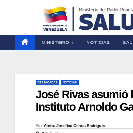
MINISTERIO
NOTICIAS
SAL
DESTACADAS
NOTICIAS
José Rivas asumió l
Instituto Arnoldo G
Por
Yentza Josefina Ochoa Rodríguez