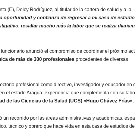
ta (E), Delcy Rodríguez, al titular de la cartera de salud y a la
a oportunidad y confianza de regresar a mi casa de estudio
tigativo, resaltar mucho más la labor que se realiza diaria
 funcionario anunció el compromiso de coordinar el próximo ac
ica de más de 300 profesionales
procedentes de diversas
ectoria profesional como directivo, investigador y educador en e
ia en el estado Aragua, experiencia que complementa con su labo
ad de las Ciencias de la Salud (UCS) «Hugo Chávez Frías».
tuó un recorrido por las áreas administrativas y académicas, esp
ico, técnico y obrero que hace vida en esta casa de estudios de