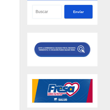
Envíar