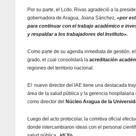
Por su parte, el Lcdo. Rivas agradeció a la presiden
gobernadora de Aragua, Joana Sánchez,
«por est
para continuar con el trabajo académico e inves
y respaldar a los trabajadores del Instituto».
Como parte de su agenda inmediata de gestión, el
grado, el cual consolidará la
acreditación académ
regiones del territorio nacional.
El nuevo director del IAE tiene una destacada tray
área de la salud pública y la gerencia hospitalar
como director del
Núcleo Aragua de la Universid
Luego del acto protocolar, la comitiva oficial efec
donde intercambiaron ideas con el personal científ
salud pública.
jd/ Yo