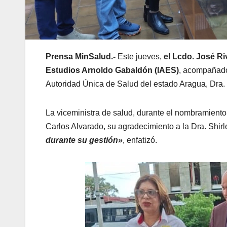
Prensa MinSalud.-
Este jueves,
el Lcdo. José Ri
Estudios Arnoldo Gabaldón (IAES)
, acompañado 
Autoridad Única de Salud del estado Aragua, Dra
La viceministra de salud, durante el nombramiento
Carlos Alvarado, su agradecimiento a la Dra. Shi
durante su gestión»
, enfatizó.