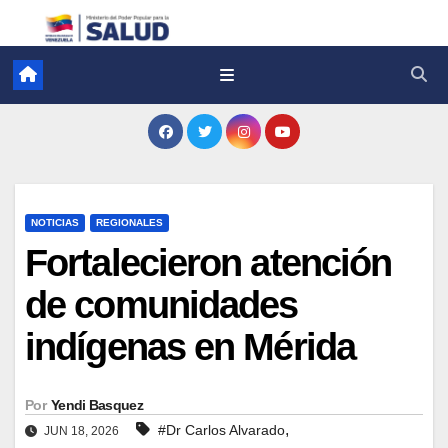
NOTICIAS
REGIONALES
Fortalecieron atención
de comunidades
indígenas en Mérida
Por
Yendi Basquez
,
#Dr Carlos Alvarado
JUN 18, 2026