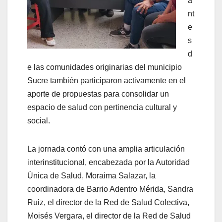
a
nt
e
s
d
e las comunidades originarias del municipio
Sucre también participaron activamente en el
aporte de propuestas para consolidar un
espacio de salud con pertinencia cultural y
social.
La jornada contó con una amplia articulación
interinstitucional, encabezada por la Autoridad
Única de Salud, Moraima Salazar, la
coordinadora de Barrio Adentro Mérida, Sandra
Ruiz, el director de la Red de Salud Colectiva,
Moisés Vergara, el director de la Red de Salud