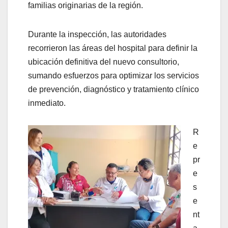
familias originarias de la región.
Durante la inspección, las autoridades
recorrieron las áreas del hospital para definir la
ubicación definitiva del nuevo consultorio,
sumando esfuerzos para optimizar los servicios
de prevención, diagnóstico y tratamiento clínico
inmediato.
R
e
pr
e
s
e
nt