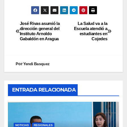
José Rivas asumió la
La Salud va a la
dirección general del
Escuela atendió a
Instituto Arnoldo
estudiantes en
Gabaldón en Aragua
Cojedes
Por
Yendi Basquez
ENTRADA RELACIONADA
NOTICIAS
REGIONALES