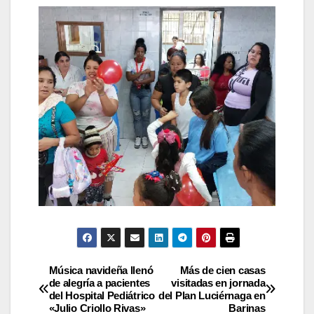
Música navideña llenó
Más de cien casas
de alegría a pacientes
visitadas en jornada
del Hospital Pediátrico
del Plan Luciérnaga en
«Julio Criollo Rivas»
Barinas