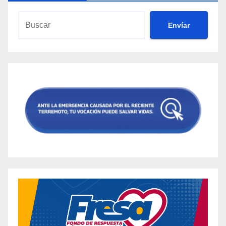
Envíar