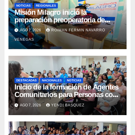
NOTICIAS
REGIONALES
Misión Milagro inició la
preparación preoperatoria de
cataratas en Cojedes
AGO 7, 2026
ROIMAN FERMIN NAVARRO
VENEGAS
DESTACADAS
NACIONALES
NOTICIAS
Inicio de la formación de Agentes
Comunitarios para Personas con
Discapacidad en el Centro de
AGO 7, 2026
YENDI BASQUEZ
Rehabilitación J.J. Arvelo