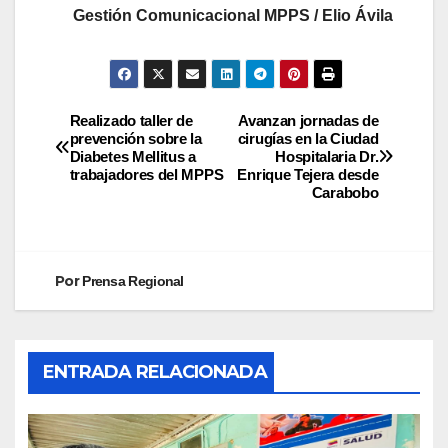
Gestión Comunicacional MPPS / Elio Ávila
Realizado taller de
Avanzan jornadas de
prevención sobre la
cirugías en la Ciudad
Diabetes Mellitus a
Hospitalaria Dr.
trabajadores del MPPS
Enrique Tejera desde
Carabobo
Por
Prensa Regional
ENTRADA RELACIONADA