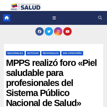
NACIONALES
NOTICIAS
REGIONALES
SIN CATEGORÍA
MPPS realizó foro «Piel
saludable para
profesionales del
Sistema Público
Nacional de Salud»