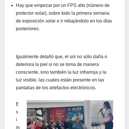
Hay que empezar por un FPS alto (número de
protector solar), sobre todo la primera semana
de exposición solar e ir rebajándolo en los días
posteriores.
Igualmente detalló que, el sol no sólo daña o
deteriora la piel si no se toma de manera
consciente, sino también la luz infrarroja y la
luz visible, las cuales están presente en las
pantallas de los artefactos electrónicos.
E
s
i
m