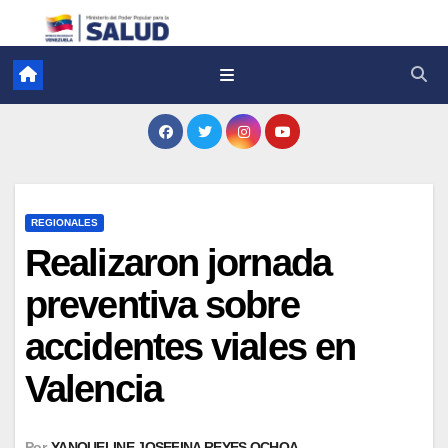
REGIONALES
Realizaron jornada
preventiva sobre
accidentes viales en
Valencia
Por
YANQUELINE JOSEFINA REYES OCHOA