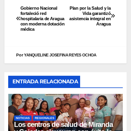
Gobierno Nacional
Plan por la Salud y la
fortaleció red
Vida garantizó
hospitalaria de Aragua
asistencia integral en
con moderna dotación
Aragua
médica
Por
YANQUELINE JOSEFINA REYES OCHOA
ENTRADA RELACIONADA
NOTICIAS
REGIONALES
Los centros de salud de Miranda