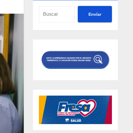
Envíar