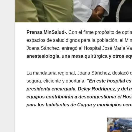
Prensa MinSalud-.
Con el firme propósito de optim
espacios de salud dignos para la población, el Min
Joana Sánchez, entregó al Hospital José María V
anestesiología, una mesa quirúrgica y otros eq
La mandataria regional, Joana Sánchez, destacó qu
segura, eficiente y oportuna.
“En este hospital es
presidenta encargada, Delcy Rodríguez, y del m
equipos contribuirán a descongestionar el Hospi
para los habitantes de Cagua y municipios ce