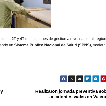
as de la
2T
y
4T
de los planes de gestión a nivel nacional, region
lsando un
Sistema Publico Nacional de Salud (SPNS
), modern
 y
Realizaron jornada preventiva so
accidentes viales en Valen