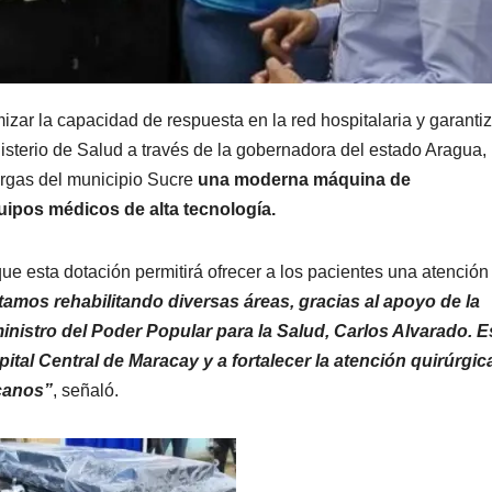
izar la capacidad de respuesta en la red hospitalaria y garantiz
isterio de Salud a través de la gobernadora del estado Aragua,
argas del municipio Sucre
una moderna máquina de
uipos médicos de alta tecnología.
e esta dotación permitirá ofrecer a los pacientes una atenció
tamos rehabilitando diversas áreas, gracias al apoyo de la
inistro del Poder Popular para la Salud, Carlos Alvarado. E
tal Central de Maracay y a fortalecer la atención quirúrgic
rcanos”
, señaló.