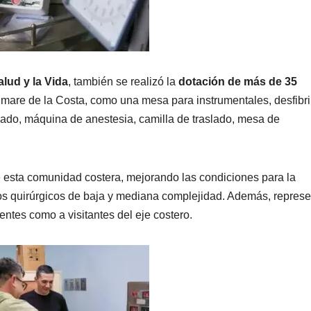
alud y la Vida
, también se realizó la
dotación de más de 35
are de la Costa, como una mesa para instrumentales, desfibri
nado, máquina de anestesia, camilla de traslado, mesa de
e esta comunidad costera, mejorando las condiciones para la
os quirúrgicos de baja y mediana complejidad. Además, represe
dentes como a visitantes del eje costero.