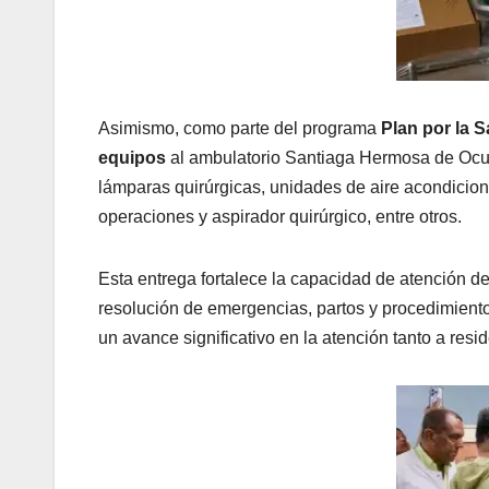
Asimismo, como parte del programa
Plan por la S
equipos
al ambulatorio Santiaga Hermosa de Ocum
lámparas quirúrgicas, unidades de aire acondicio
operaciones y aspirador quirúrgico, entre otros.
Esta entrega fortalece la capacidad de atención d
resolución de emergencias, partos y procedimient
un avance significativo en la atención tanto a resi