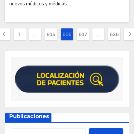
nuevos médicos y médicas…
1
…
605
606
607
…
636
Publicaciones