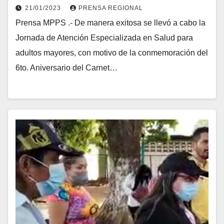
Salud en Aragua
21/01/2023
PRENSA REGIONAL
Prensa MPPS .- De manera exitosa se llevó a cabo la
Jornada de Atención Especializada en Salud para
adultos mayores, con motivo de la conmemoración del
6to. Aniversario del Carnet…