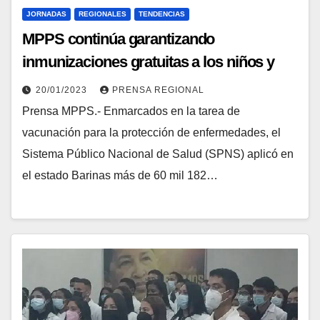
JORNADAS
REGIONALES
TENDENCIAS
MPPS continúa garantizando
inmunizaciones gratuitas a los niños y
niñas del estado Barinas
20/01/2023
PRENSA REGIONAL
Prensa MPPS.- Enmarcados en la tarea de
vacunación para la protección de enfermedades, el
Sistema Público Nacional de Salud (SPNS) aplicó en
el estado Barinas más de 60 mil 182…