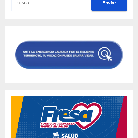
Envíar