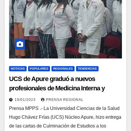
NOTICIAS
POPULARES
REGIONALES
TENDENCIAS
UCS de Apure graduó a nuevos
profesionales de Medicina Interna y
Odontología
19/01/2023
PRENSA REGIONAL
Prensa MPPS .- La Universidad Ciencias de la Salud
Hugo Chávez Frías (UCS) Núcleo Apure, hizo entrega
de las cartas de Culminación de Estudios a los