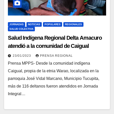
JORNADAS
NOTICIAS
POPULARES
REGIONALES
SALUD COLECTIVA
Salud Indígena Regional Delta Amacuro
atendió a la comunidad de Caigual
23/01/2023
PRENSA REGIONAL
Prensa MPPS- Desde la comunidad indígena
Caigual, propia de la etnia Warao, localizada en la
parroquia José Vidal Marcano, Municipio Tucupita,
más de 116 deltanos fueron atendidos en Jornada
Integral…