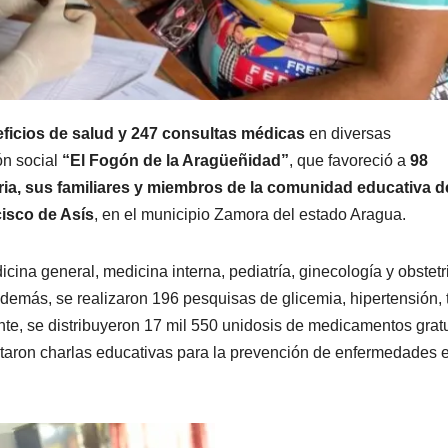
eficios de salud y 247 consultas médicas
en diversas
ón social
“El Fogón de la Aragüeñidad”
, que favoreció a
98
ria, sus familiares y miembros de la comunidad educativa de
isco de Asís
, en el municipio Zamora del estado Aragua.
cina general, medicina interna, pediatría, ginecología y obstetri
 Además, se realizaron 196 pesquisas de glicemia, hipertensión, 
nte, se distribuyeron 17 mil 550 unidosis de medicamentos gratu
ctaron charlas educativas para la prevención de enfermedades e