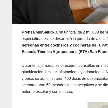
Prensa MinSalud-.
Con un total de
2 mil 830 ben
especialidades, se desarrolló la jornada de atenci
personas entre cocineros y cocineras de la Pat
Escuela Técnica Agropecuaria (ETA) San Franc
Durante la jornada, se ofrecieron consultas en medi
planificación familiar, oftalmología y odontología.
y peso; se administraron 400 dosis de desparasita
se entregaron 60 métodos anticonceptivos y se di
entorno escolar y comunitario.