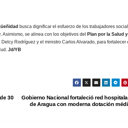
güeñidad
busca dignificar el esfuerzo de los trabajadores socia
. Asimismo, se alinea con los objetivos del
Plan por la Salud y
Delcy Rodríguez y el ministro Carlos Alvarado, para fortalecer 
lud.
Jd/YB
de 30
Gobierno Nacional fortaleció red hospitala
de Aragua con moderna dotación méd