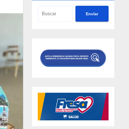
Envíar