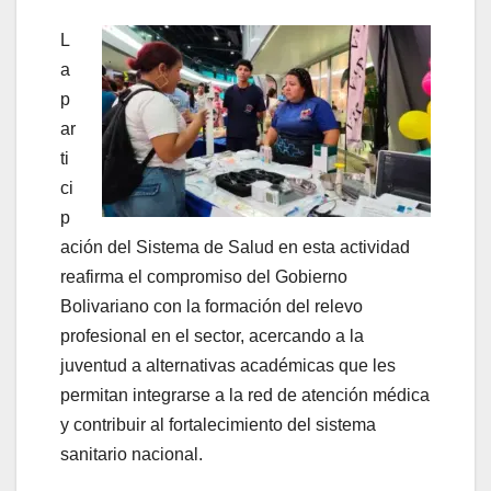
L
a
p
ar
ti
ci
p
ación del Sistema de Salud en esta actividad
reafirma el compromiso del Gobierno
Bolivariano con la formación del relevo
profesional en el sector, acercando a la
juventud a alternativas académicas que les
permitan integrarse a la red de atención médica
y contribuir al fortalecimiento del sistema
sanitario nacional.