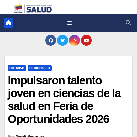
NOTICIAS
REGIONALES
Impulsaron talento
joven en ciencias de la
salud en Feria de
Oportunidades 2026
Por
Yendi Basquez