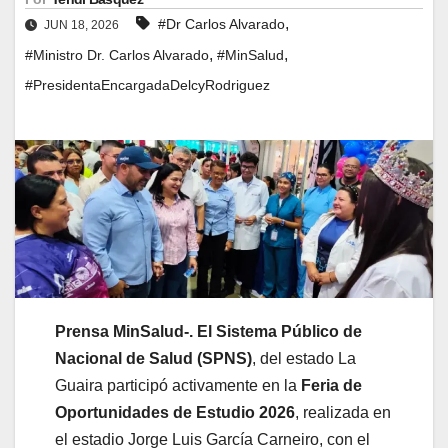
,
#Dr Carlos Alvarado
JUN 18, 2026
,
,
#Ministro Dr. Carlos Alvarado
#MinSalud
#PresidentaEncargadaDelcyRodriguez
Prensa MinSalud-. El Sistema Público de
Nacional de Salud (SPNS)
, del estado La
Guaira participó activamente en la
Feria de
Oportunidades de Estudio 2026
, realizada en
el estadio Jorge Luis García Carneiro, con el