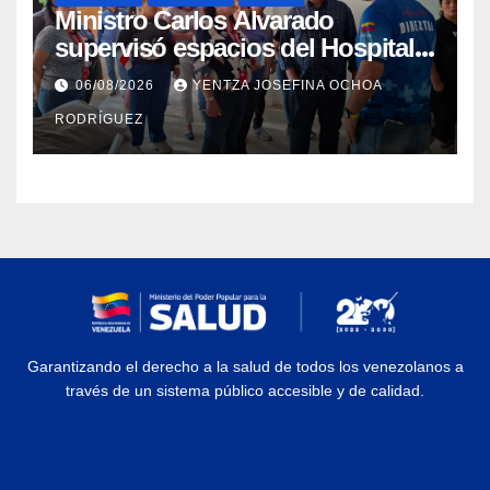
Ministro Carlos Alvarado
supervisó espacios del Hospital
Dermatológico Dr. Martín Vegas
06/08/2026
YENTZA JOSEFINA OCHOA
en La Guaira
RODRÍGUEZ
Garantizando el derecho a la salud de todos los venezolanos a
través de un sistema público accesible y de calidad.