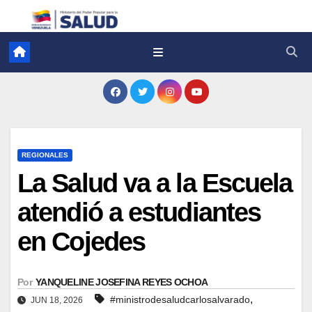
REGIONALES
La Salud va a la Escuela
atendió a estudiantes
en Cojedes
Por
YANQUELINE JOSEFINA REYES OCHOA
,
#ministrodesaludcarlosalvarado
JUN 18, 2026